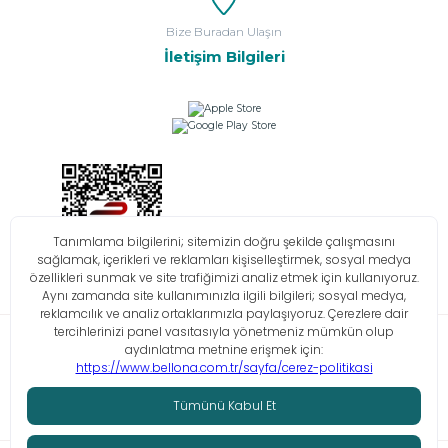
Bize Buradan Ulaşın
İletişim Bilgileri
Bilgi Toplumu Hizmetleri
KVKK
Çerez Politikası
İşlem Rehberi