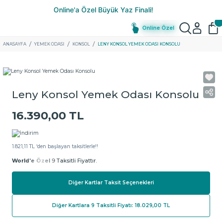
Online Özel
ANASAYFA
YEMEK ODASI
KONSOL
LENY KONSOL YEMEK ODASI KONSOLU
Leny Konsol Yemek Odası Konsolu
16.390,00 TL
1.821,11 TL ‘den başlayan taksitlerle!!
World'e Özel
9 Taksitli Fiyattır.
Diğer Kartlar Taksit Seçenekleri
Diğer Kartlara 9 Taksitli Fiyatı: 18.029,00 TL