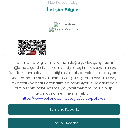
Bize Buradan Ulaşın
İletişim Bilgileri
Bilgi Toplumu Hizmetleri
KVKK
Çerez Politikası
İşlem Rehberi
© Tüm hakları saklıdır. Bellona 2026