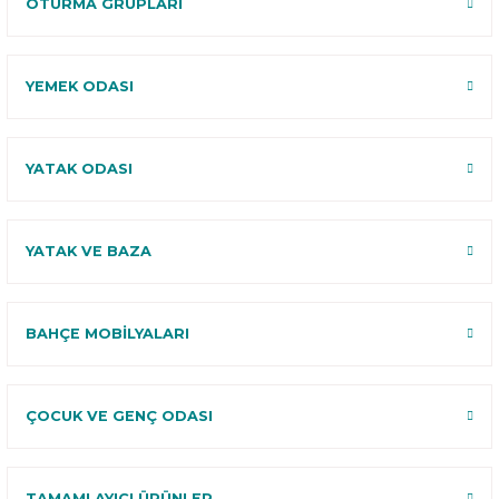
OTURMA GRUPLARI
YEMEK ODASI
YATAK ODASI
YATAK VE BAZA
BAHÇE MOBİLYALARI
ÇOCUK VE GENÇ ODASI
TAMAMLAYICI ÜRÜNLER