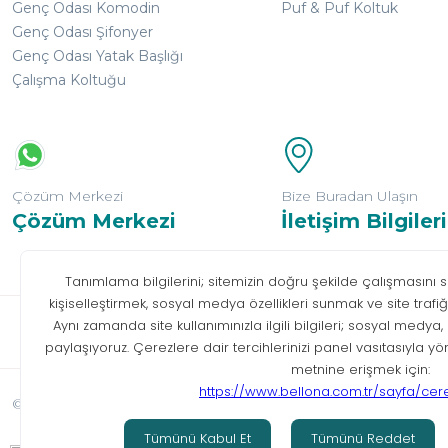
Genç Odası Komodin
Puf & Puf Koltuk
Genç Odası Şifonyer
Genç Odası Yatak Başlığı
Çalışma Koltuğu
Çözüm Merkezi
Bize Buradan Ulaşın
Çözüm Merkezi
İletişim Bilgileri
Bilgi T
© Tüm hakları saklıdır. Bellona 2026