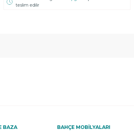
teslim edilir
E BAZA
BAHÇE MOBİLYALARI