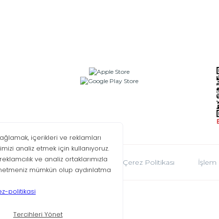
oplumu Hizmetleri
KVKK
Çerez Politikası
İşlem