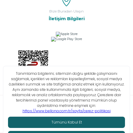
Bize Buradan Ulaşın
İletişim Bilgileri
Bilgi Toplumu Hizmetleri
KVKK
Çerez Politikası
İşlem Rehberi