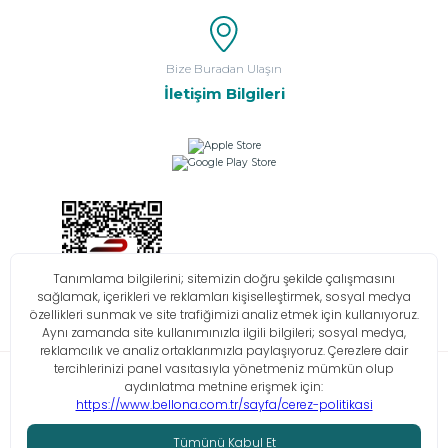
Bize Buradan Ulaşın
İletişim Bilgileri
Bilgi Toplumu Hizmetleri
KVKK
Çerez Politikası
İşlem Rehberi