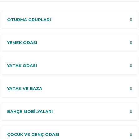
120 Gün
Deneme
OTURMA GRUPLARI
YEMEK ODASI
YATAK ODASI
YATAK VE BAZA
BAHÇE MOBİLYALARI
ÇOCUK VE GENÇ ODASI