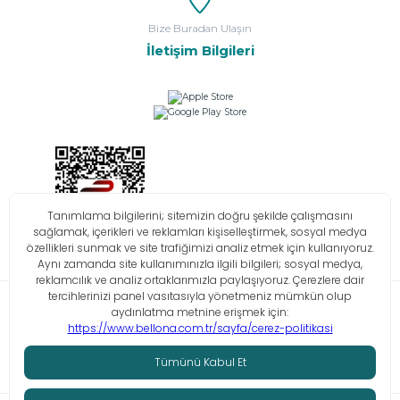
Bize Buradan Ulaşın
İletişim Bilgileri
Bilgi Toplumu Hizmetleri
KVKK
Çerez Politikası
İşlem Rehberi