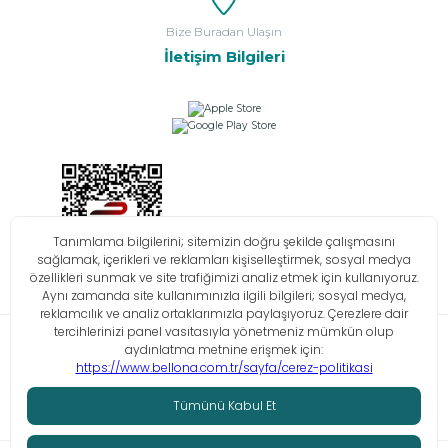
Bize Buradan Ulaşın
İletişim Bilgileri
Bilgi Toplumu Hizmetleri
KVKK
Çerez Politikası
İşlem Rehberi