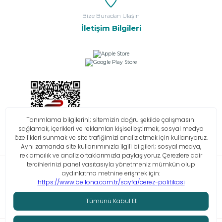
Bize Buradan Ulaşın
İletişim Bilgileri
Bilgi Toplumu Hizmetleri
KVKK
Çerez Politikası
İşlem Rehberi