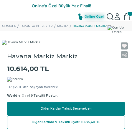
Online Özel
ANASAYFA
TAMAMLAYICI ÜRÜNLER
MARKIZ
HAVANA MARKIZ MARKIZ
Havana Markiz Markiz
10.614,00 TL
1.179,33 TL ‘den başlayan taksitlerle!!
World'e Özel
9 Taksitli Fiyattır.
Diğer Kartlar Taksit Seçenekleri
Diğer Kartlara 9 Taksitli Fiyatı: 11.675,40 TL