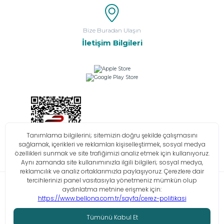
Bize Buradan Ulaşın
İletişim Bilgileri
Bilgi Toplumu Hizmetleri
KVKK
Çerez Politikası
İşlem Rehberi