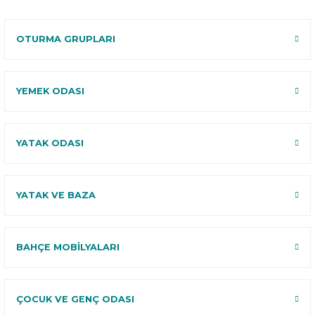
120 Gün
Deneme
OTURMA GRUPLARI
YEMEK ODASI
YATAK ODASI
YATAK VE BAZA
BAHÇE MOBİLYALARI
ÇOCUK VE GENÇ ODASI