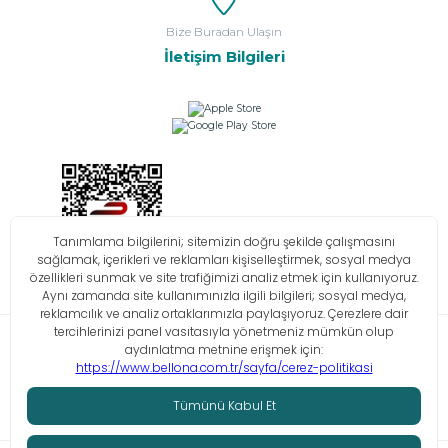
Bize Buradan Ulaşın
İletişim Bilgileri
Bilgi Toplumu Hizmetleri
KVKK
Çerez Politikası
İşlem Rehberi