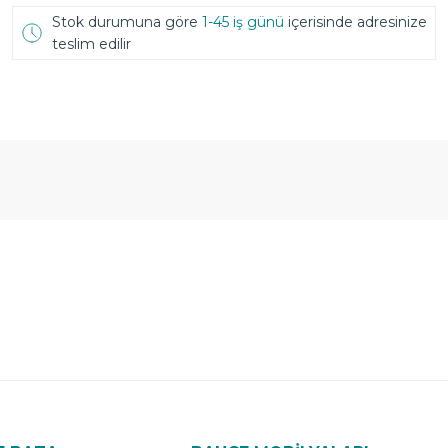
Stok durumuna göre
1-45 iş günü
içerisinde adresinize
teslim edilir