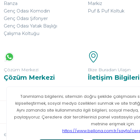
Ranza
Markiz
Genç Odası Komodin
Puf & Puf Koltuk
Genç Odası Şifonyer
Genç Odası Yatak Başlığı
Çalışma Koltuğu
Çözüm Merkezi
Bize Buradan Ulaşın
Çözüm Merkezi
İletişim Bilgileri
Bilgi T
© Tüm hakları saklıdır. Bellona 2026