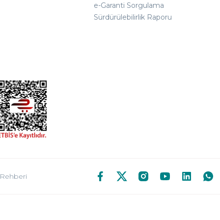
e-Garanti Sorgulama
Sürdürülebilirlik Raporu
 Rehberi