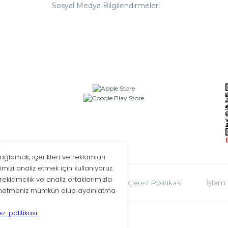
Sosyal Medya Bilgilendirmeleri
oplumu Hizmetleri
KVKK
Çerez Politikası
İşlem