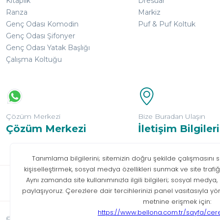
Kitaplık
Dresuar
Ranza
Markiz
Genç Odası Komodin
Puf & Puf Koltuk
Genç Odası Şifonyer
Genç Odası Yatak Başlığı
Çalışma Koltuğu
Çözüm Merkezi
Bize Buradan Ulaşın
Çözüm Merkezi
İletişim Bilgileri
Bilgi T
© Tüm hakları saklıdır. Bellona 2026