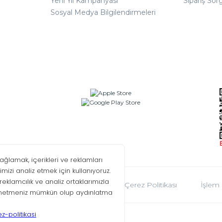
Yeni Yıl Kampanyası
Sipariş Sor
Sosyal Medya Bilgilendirmeleri
oplumu Hizmetleri
KVKK
Çerez Politikası
İşlem