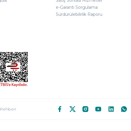
gula
Satış Sonrası Hizmetler
e-Garanti Sorgulama
Sürdürülebilirlik Raporu
 Rehberi