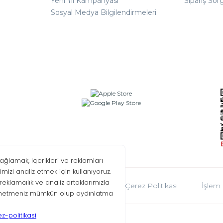
Yeni Yıl Kampanyası
Sipariş Sor
Sosyal Medya Bilgilendirmeleri
oplumu Hizmetleri
KVKK
Çerez Politikası
İşlem