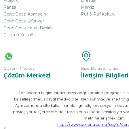
Kitaplık
Dresuar
Ranza
Markiz
Genç Odası Komodin
Puf & Puf Koltuk
Genç Odası Şifonyer
Genç Odası Yatak Başlığı
Çalışma Koltuğu
Çözüm Merkezi
Bize Buradan Ulaşın
Çözüm Merkezi
İletişim Bilgileri
Bilgi T
© Tüm hakları saklıdır. Bellona 2026