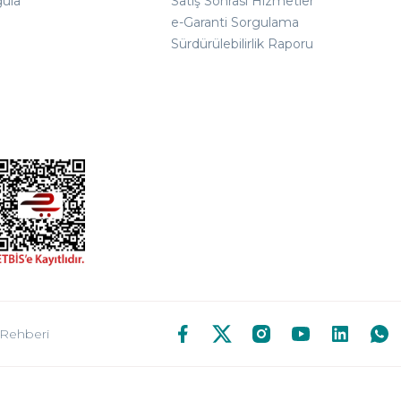
gula
Satış Sonrası Hizmetler
e-Garanti Sorgulama
Sürdürülebilirlik Raporu
 Rehberi