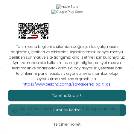
Bilgi Toplumu Hizmetleri
KVKK
Çerez Politikası
İşlem Rehberi
© Tüm hakları saklıdır. Bellona 2026