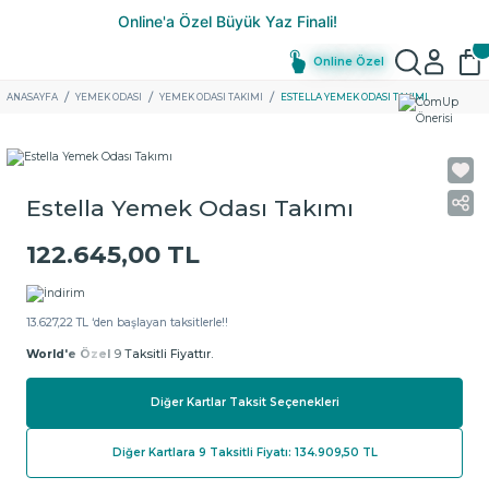
Online Özel
ANASAYFA
YEMEK ODASI
YEMEK ODASI TAKIMI
ESTELLA YEMEK ODASI TAKIMI
Estella Yemek Odası Takımı
122.645,00 TL
13.627,22 TL ‘den başlayan taksitlerle!!
World'e Özel
9 Taksitli Fiyattır.
Diğer Kartlar Taksit Seçenekleri
Diğer Kartlara 9 Taksitli Fiyatı: 134.909,50 TL