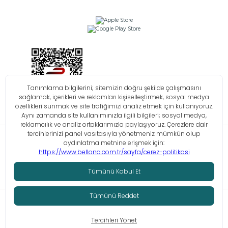
Bilgi Toplumu Hizmetleri
KVKK
Çerez Politikası
İşlem Rehberi
© Tüm hakları saklıdır. Bellona 2026