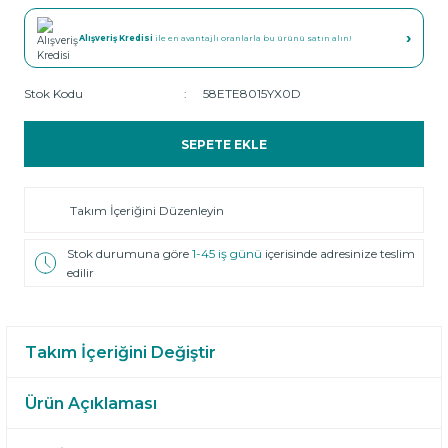
›
Alışveriş Kredisi
ile en avantajlı oranlarla bu ürünü satın alın!
Stok Kodu
58ETE8015YX0D
SEPETE EKLE
Takım İçeriğini Düzenleyin
Stok durumuna göre
1-45 iş günü
içerisinde adresinize teslim
edilir
Takım İçeriğini Değiştir
Ürün Açıklaması