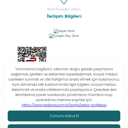
Bize Buradan Ulaşın
İletişim Bilgileri
Bilgi Toplumu Hizmetleri
KVKK
Çerez Politikası
İşlem Rehberi