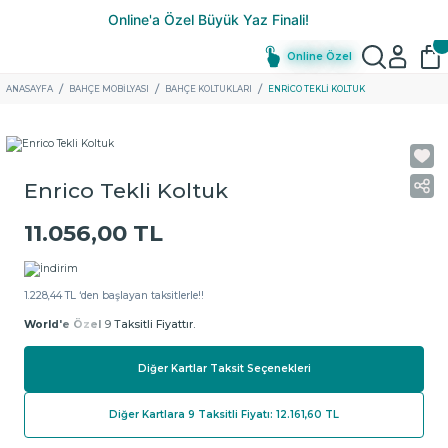
Online Özel
ANASAYFA
BAHÇE MOBİLYASI
BAHÇE KOLTUKLARI
ENRICO TEKLI KOLTUK
Enrico Tekli Koltuk
11.056,00 TL
1.228,44 TL ‘den başlayan taksitlerle!!
World'e Özel
9 Taksitli Fiyattır.
Diğer Kartlar Taksit Seçenekleri
Diğer Kartlara 9 Taksitli Fiyatı: 12.161,60 TL