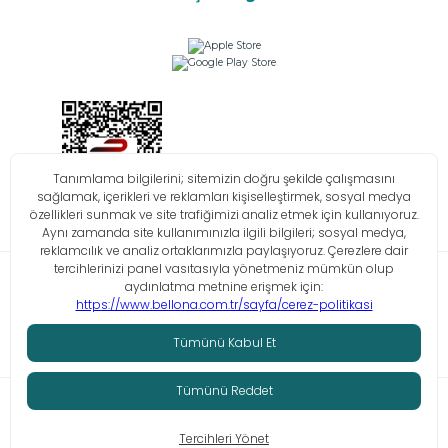
Bilgi Toplumu Hizmetleri
KVKK
Çerez Politikası
İşlem Rehberi
© Tüm hakları saklıdır. Bellona 2026