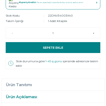
›
Alışveriş Kredisi
ile en avantajlı oranlarla bu ürünü satın alın!
Stok Kodu
22DNV34003X40
Takım İçeriği
1 Adet Kitaplık
-
+
SEPETE EKLE
Stok durumuna göre
1-45 iş günü
içerisinde adresinize teslim
edilir
Ürün Tanıtımı
Ürün Açıklaması