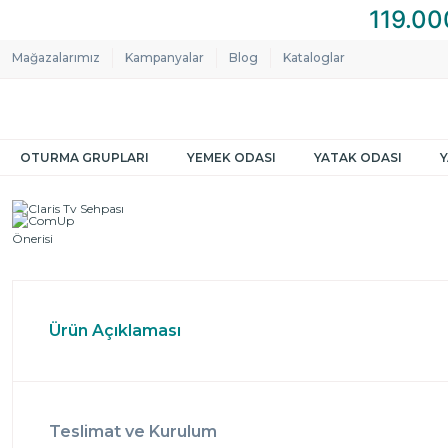
Mağazalarımız
Kampanyalar
Blog
Kataloglar
OTURMA GRUPLARI
YEMEK ODASI
YATAK ODASI
Ürün Açıklaması
Teslimat ve Kurulum