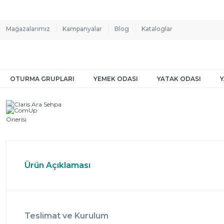
Mağazalarımız
Kampanyalar
Blog
Kataloglar
OTURMA GRUPLARI
YEMEK ODASI
YATAK ODASI
Ürün Açıklaması
Teslimat ve Kurulum