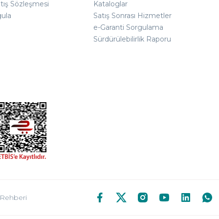
atış Sözleşmesi
Kataloglar
gula
Satış Sonrası Hizmetler
e-Garanti Sorgulama
Sürdürülebilirlik Raporu
 Rehberi