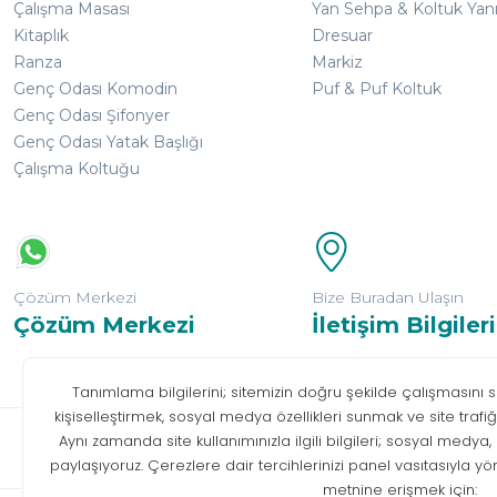
Çalışma Masası
Yan Sehpa & Koltuk Yan
Kitaplık
Dresuar
Ranza
Markiz
Genç Odası Komodin
Puf & Puf Koltuk
Genç Odası Şifonyer
Genç Odası Yatak Başlığı
Çalışma Koltuğu
Çözüm Merkezi
Bize Buradan Ulaşın
Çözüm Merkezi
İletişim Bilgileri
Bilgi T