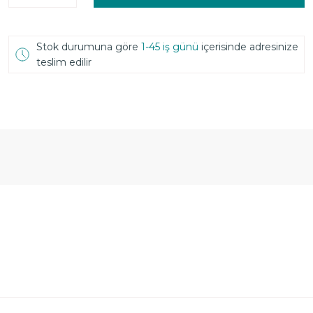
Stok durumuna göre
1-45 iş günü
içerisinde adresinize
teslim edilir