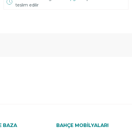
teslim edilir
E BAZA
BAHÇE MOBİLYALARI