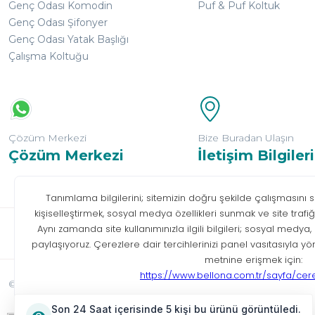
Genç Odası Komodin
Puf & Puf Koltuk
Genç Odası Şifonyer
Genç Odası Yatak Başlığı
Çalışma Koltuğu
Çözüm Merkezi
Bize Buradan Ulaşın
Çözüm Merkezi
İletişim Bilgileri
Bilgi T
© Tüm hakları saklıdır. Bellona 2026