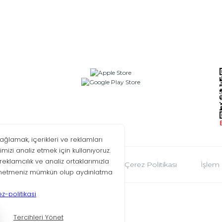
oplumu Hizmetleri
KVKK
Çerez Politikası
İşlem