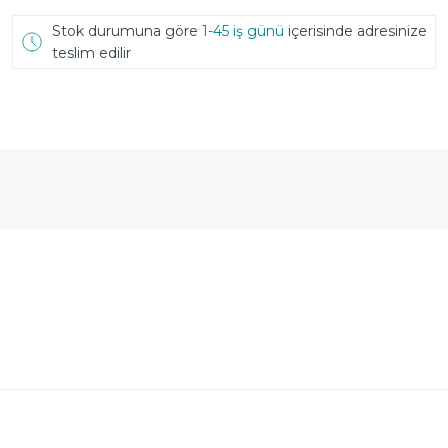
Stok durumuna göre
1-45 iş günü
içerisinde adresinize
teslim edilir