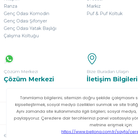
Ranza
Markiz
Genç Odası Komodin
Puf & Puf Koltuk
Genç Odası Şifonyer
Genç Odası Yatak Başlığı
Çalışma Koltuğu
Çözüm Merkezi
Bize Buradan Ulaşın
Çözüm Merkezi
İletişim Bilgileri
Bilgi T
© Tüm hakları saklıdır. Bellona 2026