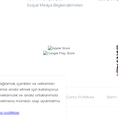
Sosyal Medya Bilgilendirmeleri
oplumu Hizmetleri
KVKK
Çerez Politikası
İşlem