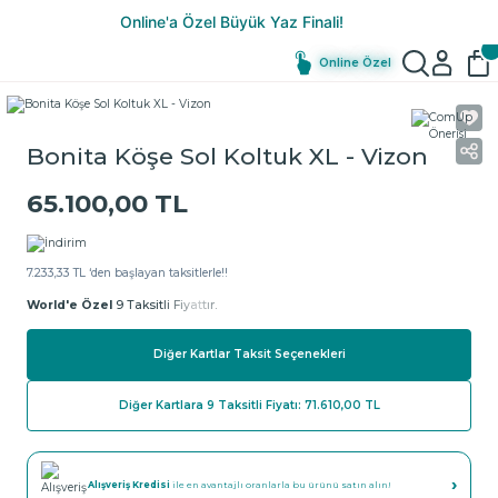
Online Özel
Bonita Köşe Sol Koltuk XL - Vizon
65.100,00 TL
7.233,33 TL ‘den başlayan taksitlerle!!
World'e Özel
9 Taksitli Fiyattır.
Diğer Kartlar Taksit Seçenekleri
Diğer Kartlara 9 Taksitli Fiyatı: 71.610,00 TL
›
Alışveriş Kredisi
ile en avantajlı oranlarla bu ürünü satın alın!