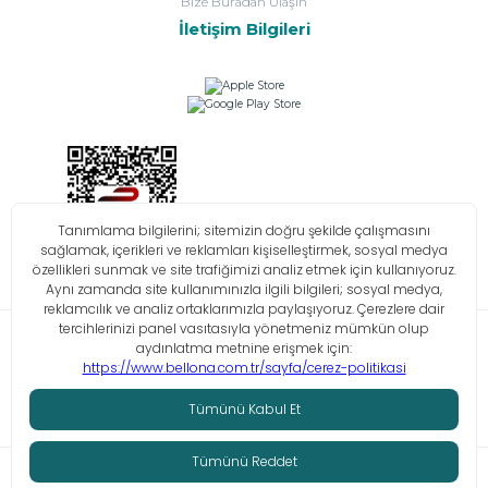
Bize Buradan Ulaşın
İletişim Bilgileri
Bilgi Toplumu Hizmetleri
KVKK
Çerez Politikası
İşlem Rehberi
© Tüm hakları saklıdır. Bellona 2026