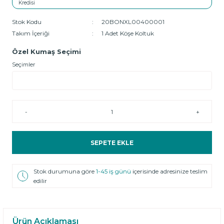
Stok Kodu
20BONXL00400001
Takım İçeriği
1 Adet Köşe Koltuk
Özel Kumaş Seçimi
Seçimler
-
+
SEPETE EKLE
Stok durumuna göre
1-45 iş günü
içerisinde adresinize teslim
edilir
Ürün Açıklaması