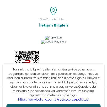
Bize Buradan Ulaşın
İletişim Bilgileri
Bilgi Toplumu Hizmetleri
KVKK
Çerez Politikası
İşlem Rehberi