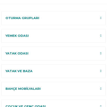
120 Gün
Deneme
OTURMA GRUPLARI
YEMEK ODASI
YATAK ODASI
YATAK VE BAZA
BAHÇE MOBİLYALARI
ÇOCUK VE GENÇ ODASI