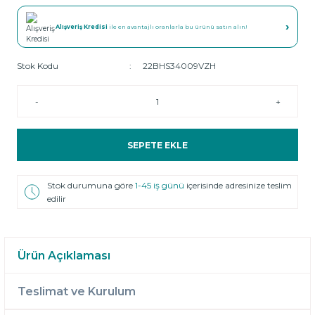
›
Alışveriş Kredisi
ile en avantajlı oranlarla bu ürünü satın alın!
Stok Kodu
22BHS34009VZH
-
+
SEPETE EKLE
Stok durumuna göre
1-45 iş günü
içerisinde adresinize teslim
edilir
Ürün Açıklaması
Teslimat ve Kurulum