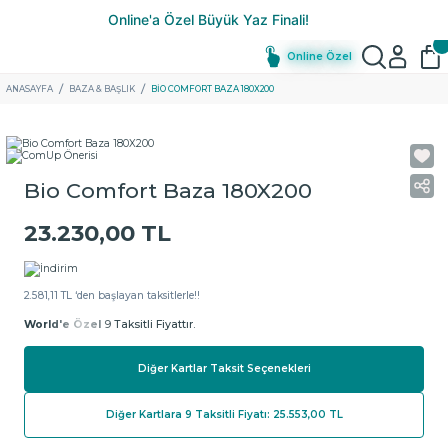
Online Özel
ANASAYFA
BAZA & BAŞLIK
BIO COMFORT BAZA 180X200
Bio Comfort Baza 180X200
23.230,00 TL
2.581,11 TL ‘den başlayan taksitlerle!!
World'e Özel
9 Taksitli Fiyattır.
Diğer Kartlar Taksit Seçenekleri
Diğer Kartlara 9 Taksitli Fiyatı: 25.553,00 TL