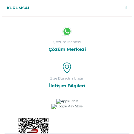
KURUMSAL
Çözüm Merkezi
Çözüm Merkezi
Bize Buradan Ulaşın
İletişim Bilgileri