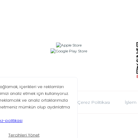
oplumu Hizmetleri
KVKK
Çerez Politikası
İşlem