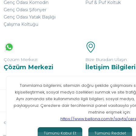
Genç Odası Komodin
Puf & Puf Koltuk
Genç Odası Şifonyer
Genç Odası Yatak Başlığı
Çalışma Koltuğu
Çözüm Merkezi
Bize Buradan Ulaşın
Çözüm Merkezi
İletişim Bilgileri
Bilgi T
© Tüm hakları saklıdır. Bellona 2026