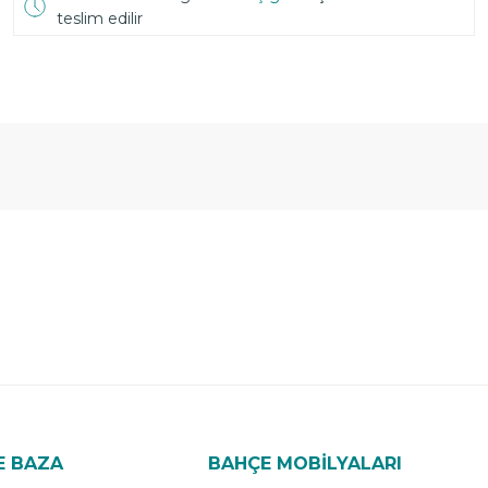
teslim edilir
E BAZA
BAHÇE MOBİLYALARI