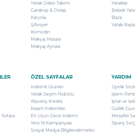
Yatak Odası Takımı
Yataklar
Gardırop & Dolap
Bebek Yata
Karyola
Baza
Şifonyer
Yatak Başlı
Komodin
Makyaj Masası
Makyaj Aynası
NLER
ÖZEL SAYFALAR
YARDIM
İndirimli Ürünler
Üyelik Söz
Yatak Seçim Robotu
İşlem Rehb
Alışveriş Kredisi
İptal ve İad
Kasım İndirimleri
Gizlilik Güv
ı Sehpa
En Uzun Gece İndirimi
Mesafeli S
Yeni Yıl Kampanyası
Sipariş Sor
Sosyal Medya Bilgilendirmeleri