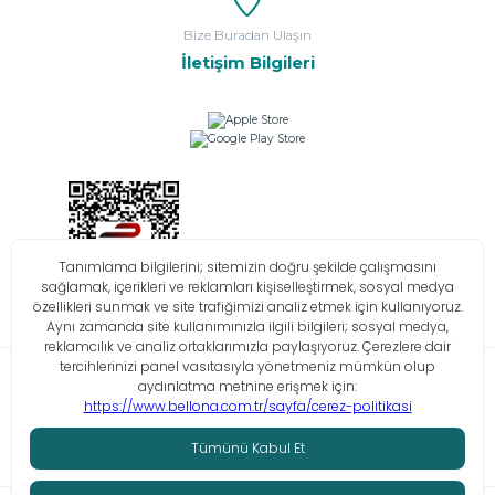
Bize Buradan Ulaşın
İletişim Bilgileri
Bilgi Toplumu Hizmetleri
KVKK
Çerez Politikası
İşlem Rehberi