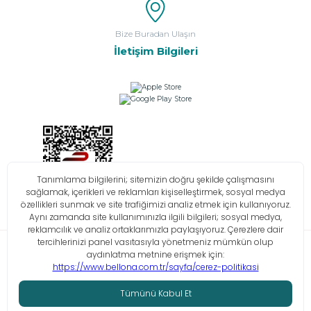
Bize Buradan Ulaşın
İletişim Bilgileri
Bilgi Toplumu Hizmetleri
KVKK
Çerez Politikası
İşlem Rehberi