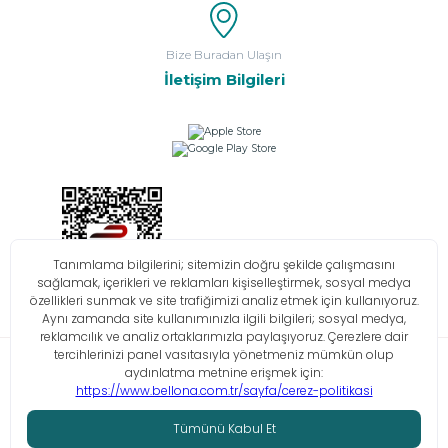
Bize Buradan Ulaşın
İletişim Bilgileri
Bilgi Toplumu Hizmetleri
KVKK
Çerez Politikası
İşlem Rehberi