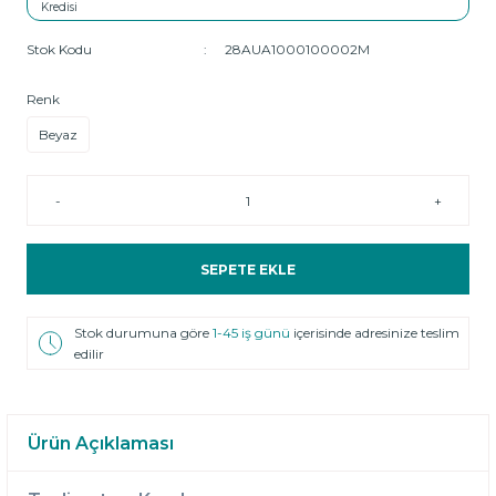
Stok Kodu
28AUA1000100002M
Renk
Beyaz
-
+
SEPETE EKLE
Stok durumuna göre
1-45 iş günü
içerisinde adresinize teslim
edilir
Ürün Açıklaması