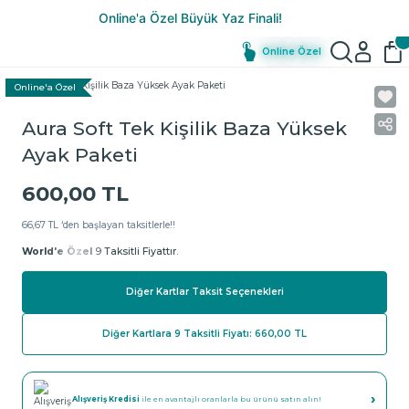
Online Özel
Online'a Özel
Aura Soft Tek Kişilik Baza Yüksek
Ayak Paketi
600,00 TL
66,67 TL ‘den başlayan taksitlerle!!
World'e Özel
9 Taksitli Fiyattır.
Diğer Kartlar Taksit Seçenekleri
Diğer Kartlara 9 Taksitli Fiyatı: 660,00 TL
›
Alışveriş Kredisi
ile en avantajlı oranlarla bu ürünü satın alın!