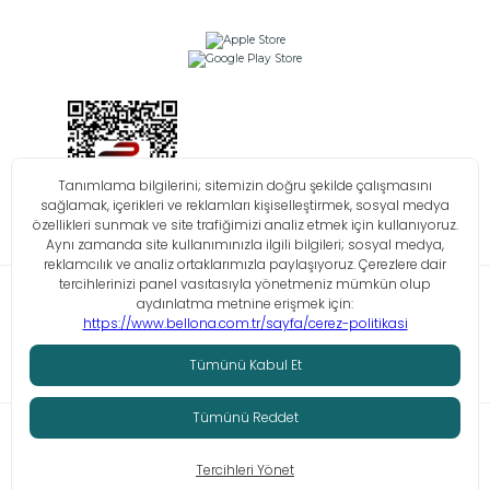
Bilgi Toplumu Hizmetleri
KVKK
Çerez Politikası
İşlem Rehberi
© Tüm hakları saklıdır. Bellona 2026