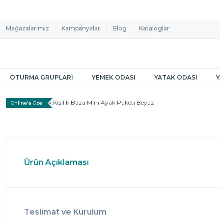
Mağazalarımız
Kampanyalar
Blog
Kataloglar
OTURMA GRUPLARI
YEMEK ODASI
YATAK ODASI
Online'a Özel
Ürün Açıklaması
Teslimat ve Kurulum