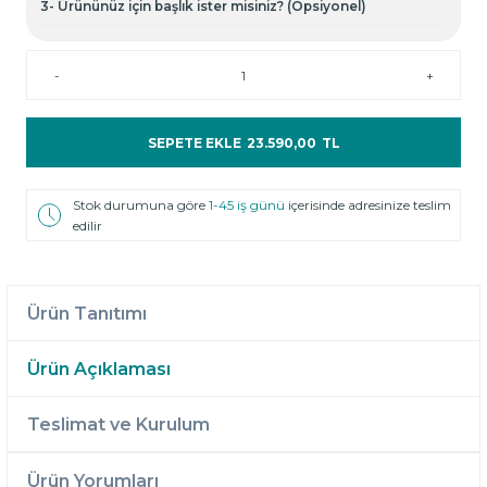
3- Ürününüz için başlık ister misiniz? (Opsiyonel)
-
+
SEPETE EKLE
23.590,00
TL
Stok durumuna göre
1-45 iş günü
içerisinde adresinize teslim
edilir
Ürün Tanıtımı
Ürün Açıklaması
Teslimat ve Kurulum
Ürün Yorumları