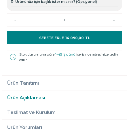
3- Ürününüz için başlık ister misiniz? (Opsiyonel)
-
+
SEPETE EKLE
14.090,00
TL
Stok durumuna göre
1-45 iş günü
içerisinde adresinize teslim
edilir
Ürün Tanıtımı
Ürün Açıklaması
Teslimat ve Kurulum
Ürün Yorumları