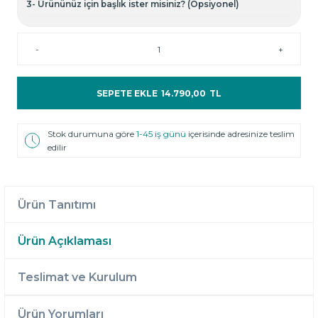
3- Ürününüz için başlık ister misiniz? (Opsiyonel)
-
+
SEPETE EKLE
14.790,00
TL
Stok durumuna göre
1-45 iş günü
içerisinde adresinize teslim
edilir
Ürün Tanıtımı
Ürün Açıklaması
Teslimat ve Kurulum
Ürün Yorumları