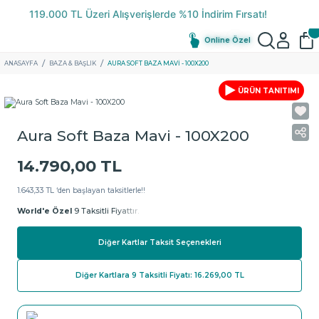
Online Özel
ANASAYFA
BAZA & BAŞLIK
AURA SOFT BAZA MAVI - 100X200
ÜRÜN TANITIMI
Aura Soft Baza Mavi - 100X200
14.790,00 TL
1.643,33 TL ‘den başlayan taksitlerle!!
World'e Özel
9 Taksitli Fiyattır.
Diğer Kartlar Taksit Seçenekleri
Diğer Kartlara 9 Taksitli Fiyatı: 16.269,00 TL