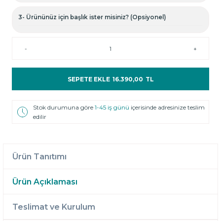
3- Ürününüz için başlık ister misiniz? (Opsiyonel)
-
+
SEPETE EKLE
16.390,00
TL
Stok durumuna göre
1-45 iş günü
içerisinde adresinize teslim
edilir
Ürün Tanıtımı
Ürün Açıklaması
Teslimat ve Kurulum