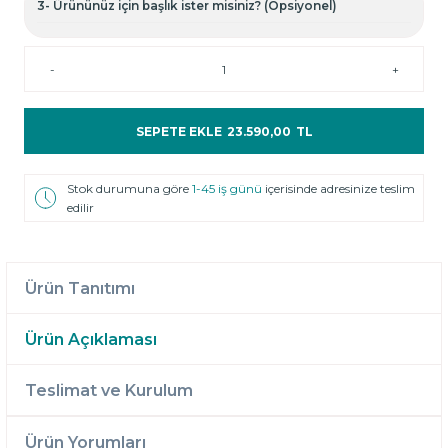
3- Ürününüz için başlık ister misiniz? (Opsiyonel)
-
+
SEPETE EKLE
23.590,00
TL
Stok durumuna göre
1-45 iş günü
içerisinde adresinize teslim
edilir
Ürün Tanıtımı
Ürün Açıklaması
Teslimat ve Kurulum
Ürün Yorumları