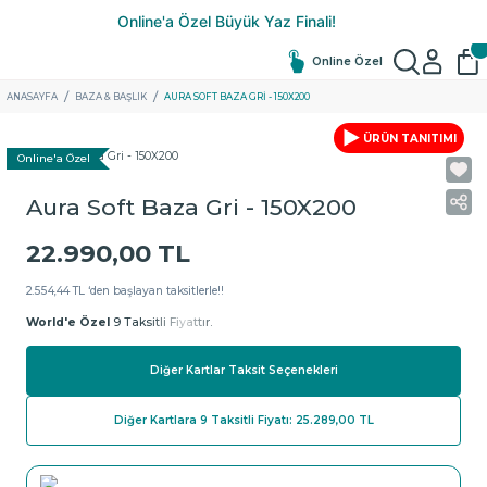
Online Özel
ANASAYFA
BAZA & BAŞLIK
AURA SOFT BAZA GRI - 150X200
ÜRÜN TANITIMI
Online'a Özel
Aura Soft Baza Gri - 150X200
22.990,00 TL
2.554,44 TL ‘den başlayan taksitlerle!!
World'e Özel
9 Taksitli Fiyattır.
Diğer Kartlar Taksit Seçenekleri
Diğer Kartlara 9 Taksitli Fiyatı: 25.289,00 TL