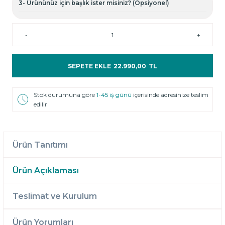
3- Ürününüz için başlık ister misiniz? (Opsiyonel)
-
+
SEPETE EKLE
22.990,00
TL
Stok durumuna göre
1-45 iş günü
içerisinde adresinize teslim
edilir
Ürün Tanıtımı
Ürün Açıklaması
Teslimat ve Kurulum
Ürün Yorumları