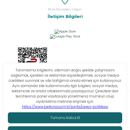
Bize Buradan Ulaşın
İletişim Bilgileri
Bilgi Toplumu Hizmetleri
KVKK
Çerez Politikası
İşlem Rehberi