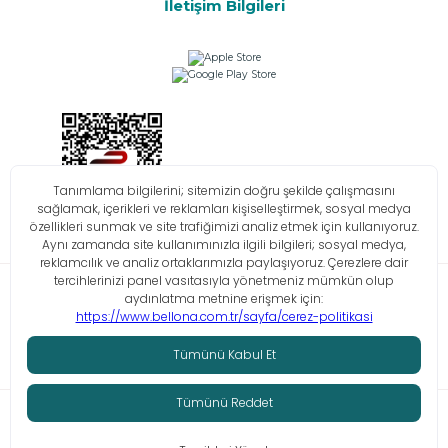
İletişim Bilgileri
Bilgi Toplumu Hizmetleri
KVKK
Çerez Politikası
İşlem Rehberi
© Tüm hakları saklıdır. Bellona 2026