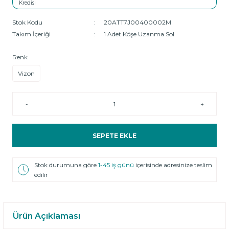
Stok Kodu
20ATT7J00400002M
Takım İçeriği
1 Adet Köşe Uzanma Sol
Renk
Vizon
-
+
SEPETE EKLE
Stok durumuna göre
1-45 iş günü
içerisinde adresinize teslim
edilir
Ürün Açıklaması