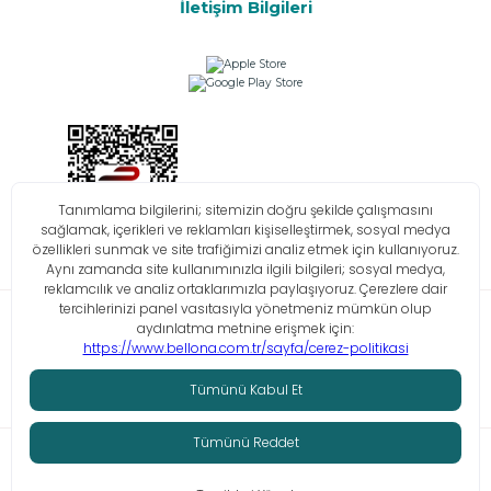
İletişim Bilgileri
Bilgi Toplumu Hizmetleri
KVKK
Çerez Politikası
İşlem Rehberi
© Tüm hakları saklıdır. Bellona 2026