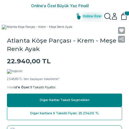
Online Özel
Atlanta Köşe Parçası - Krem - Meşe
Renk Ayak
22.940,00 TL
2.548,89 TL ‘den başlayan taksitlerle!!
World'e Özel
9 Taksitli Fiyattır.
Diğer Kartlar Taksit Seçenekleri
Diğer Kartlara 9 Taksitli Fiyatı: 25.234,00 TL