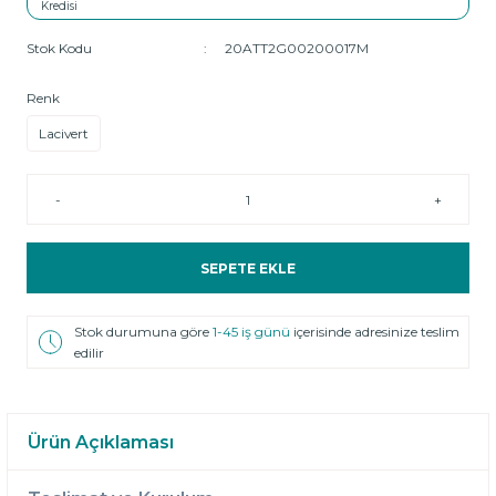
Stok Kodu
20ATT2G00200017M
Renk
Lacivert
-
+
SEPETE EKLE
Stok durumuna göre
1-45 iş günü
içerisinde adresinize teslim
edilir
Ürün Açıklaması