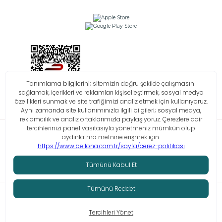
Bilgi Toplumu Hizmetleri
KVKK
Çerez Politikası
İşlem Rehberi
© Tüm hakları saklıdır. Bellona 2026