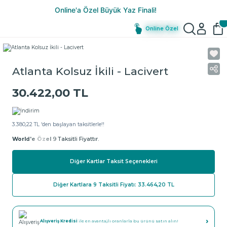
Online Özel
Atlanta Kolsuz İkili - Lacivert
30.422,00 TL
3.380,22 TL ‘den başlayan taksitlerle!!
World'e Özel
9 Taksitli Fiyattır.
Diğer Kartlar Taksit Seçenekleri
Diğer Kartlara 9 Taksitli Fiyatı: 33.464,20 TL
›
Alışveriş Kredisi
ile en avantajlı oranlarla bu ürünü satın alın!