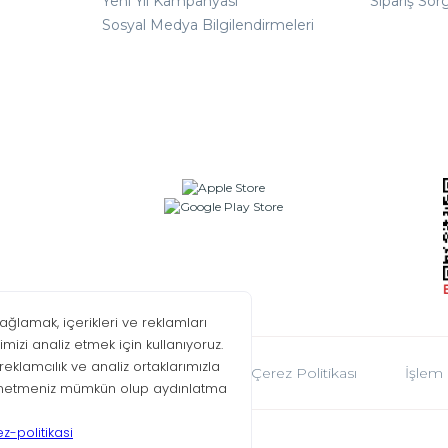
Yeni Yıl Kampanyası
Sipariş Sor
Sosyal Medya Bilgilendirmeleri
oplumu Hizmetleri
KVKK
Çerez Politikası
İşlem