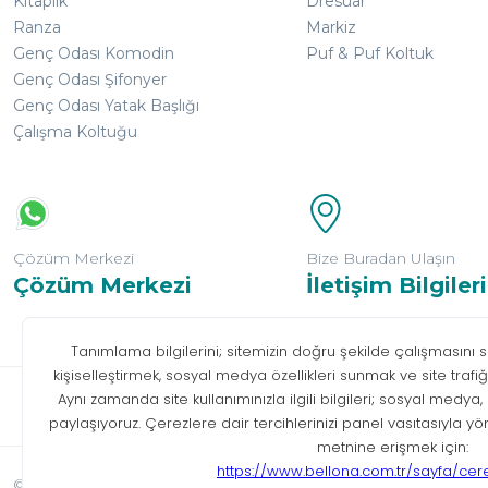
Kitaplık
Dresuar
Ranza
Markiz
Genç Odası Komodin
Puf & Puf Koltuk
Genç Odası Şifonyer
Genç Odası Yatak Başlığı
Çalışma Koltuğu
Çözüm Merkezi
Bize Buradan Ulaşın
Çözüm Merkezi
İletişim Bilgileri
Bilgi T
© Tüm hakları saklıdır. Bellona 2026