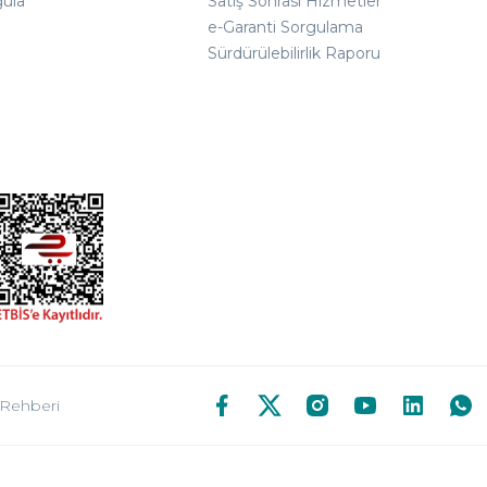
gula
Satış Sonrası Hizmetler
e-Garanti Sorgulama
Sürdürülebilirlik Raporu
 Rehberi