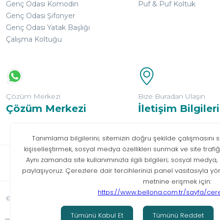
Genç Odası Komodin
Puf & Puf Koltuk
Genç Odası Şifonyer
Genç Odası Yatak Başlığı
Çalışma Koltuğu
Çözüm Merkezi
Bize Buradan Ulaşın
Çözüm Merkezi
İletişim Bilgileri
Bilgi T
© Tüm hakları saklıdır. Bellona 2026