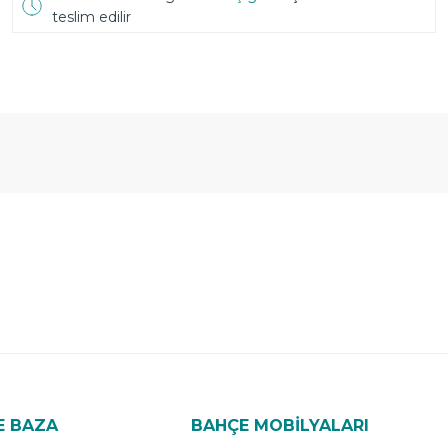
teslim edilir
E BAZA
BAHÇE MOBİLYALARI