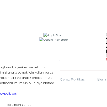
oplumu Hizmetleri
KVKK
Çerez Politikası
İşlem