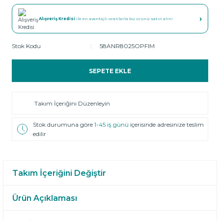
›
Alışveriş Kredisi
ile en avantajlı oranlarla bu ürünü satın alın!
Stok Kodu
58ANR8025OPFIM
SEPETE EKLE
Takım İçeriğini Düzenleyin
Stok durumuna göre
1-45 iş günü
içerisinde adresinize teslim
edilir
Takım İçeriğini Değiştir
Ürün Açıklaması