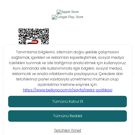
Bilgi Toplumu Hizmetleri
KVKK
Çerez Politikası
İşlem Rehberi
© Tüm hakları saklıdır. Bellona 2026