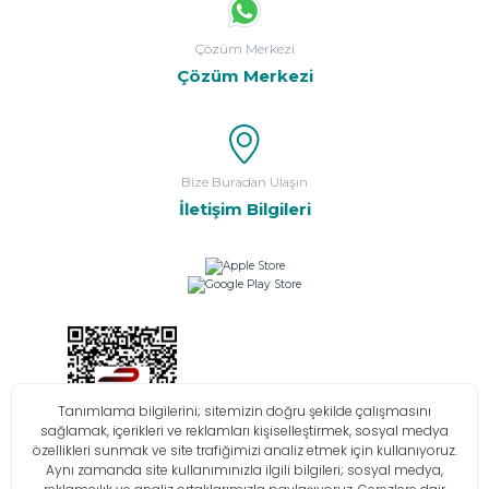
Çözüm Merkezi
Çözüm Merkezi
Bize Buradan Ulaşın
İletişim Bilgileri