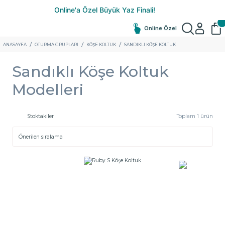
Online Özel
ANASAYFA
OTURMA GRUPLARI
KÖŞE KOLTUK
SANDIKLI KÖŞE KOLTUK
Sandıklı Köşe Koltuk
Modelleri
Stoktakiler
Toplam 1 ürün