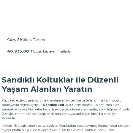
Cozy S Koltuk Takımı
48.935,00 TL
'den başlayan fiyatlarla
Sandıklı Koltuklar ile Düzenli
Yaşam Alanları Yaratın
Küçük evlerde düzeni korumak ve alanı en iyi şekilde değerlendirmek için doğru
mobilyaları seçmek gerekir.
Sandıklı koltuklar
, hem konforlu bir oturma alanı
sunarak evinize şıklık katar hem de ekstra depolama alanı sağlayarak dağınıklığı önler.
Özellikle minimalist ve küçük ev dekorasyonu yapanlar için ideal bir mobilya
seçimidir.
Mevsimlik kıyafetlerden battaniyelere, kitaplardan çocuk oyuncaklarına kadar pek çok
eşyayı pratik bir şekilde saklayarak evinizin her köşesini daha kullanışlı hale