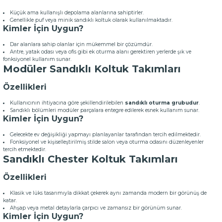
Küçük ama kullanışlı depolama alanlarına sahiptirler.
Genellikle puf veya minik sandıklı koltuk olarak kullanılmaktadır.
Kimler İçin Uygun?
Dar alanlara sahip olanlar için mükemmel bir çözümdür.
Antre, yatak odası veya ofis gibi ek oturma alanı gerektiren yerlerde şık ve
fonksiyonel kullanım sunar.
Modüler Sandıklı Koltuk Takımları
Özellikleri
Kullanıcının ihtiyacına göre şekillendirilebilen
sandıklı oturma grubudur
.
Sandıklı bölümleri modüler parçalara entegre edilerek esnek kullanım sunar.
Kimler İçin Uygun?
Gelecekte ev değişikliği yapmayı planlayanlar tarafından tercih edilmektedir.
Fonksiyonel ve kişiselleştirilmiş stilde salon veya oturma odasını düzenleyenler
tercih etmektedir.
Sandıklı Chester Koltuk Takımları
Özellikleri
Klasik ve lüks tasarımıyla dikkat çekerek aynı zamanda modern bir görünüş de
katar.
Ahşap veya metal detaylarla çarpıcı ve zamansız bir görünüm sunar.
Kimler İçin Uygun?