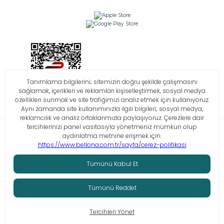
Bilgi Toplumu Hizmetleri
KVKK
Çerez Politikası
İşlem Rehberi
© Tüm hakları saklıdır. Bellona 2026