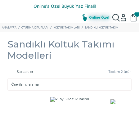
Online Özel
ANASAYFA
OTURMA GRUPLARI
KOLTUK TAKIMLARI
SANDIKLI KOLTUK TAKIMI
Sandıklı Koltuk Takımı
Modelleri
Stoktakiler
Toplam 2 ürün